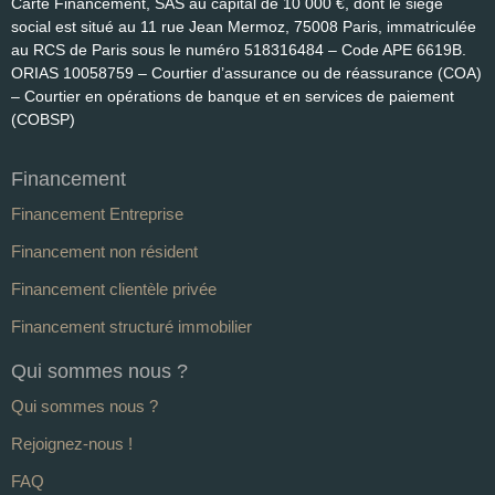
Carte Financement, SAS au capital de 10 000 €, dont le siège
social est situé au 11 rue Jean Mermoz, 75008 Paris, immatriculée
au RCS de Paris sous le numéro 518316484 – Code APE 6619B.
ORIAS 10058759 – Courtier d’assurance ou de réassurance (COA)
– Courtier en opérations de banque et en services de paiement
(COBSP)
Financement
Financement Entreprise
Financement non résident
Financement clientèle privée
Financement structuré immobilier
Qui sommes nous ?
Qui sommes nous ?
Rejoignez-nous !
FAQ