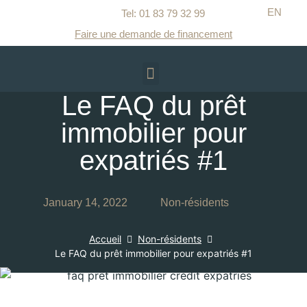
EN
Tel: 01 83 79 32 99​
Faire une demande de financement
Le FAQ du prêt
immobilier pour
expatriés #1
January 14, 2022
Non-résidents
Accueil
Non-résidents
Le FAQ du prêt immobilier pour expatriés #1