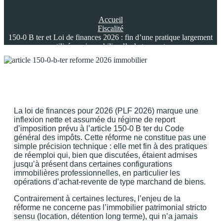
Accueil
Fiscalité
150-0 B ter et Loi de finances 2026 : fin d’une pratique largement
utilisée en immobilier d’achat-revente
La loi de finances pour 2026 (PLF 2026) marque une
inflexion nette et assumée du régime de report
d’imposition prévu à l’article 150-0 B ter du Code
général des impôts. Cette réforme ne constitue pas une
simple précision technique : elle met fin à des pratiques
de réemploi qui, bien que discutées, étaient admises
jusqu’à présent dans certaines configurations
immobilières professionnelles, en particulier les
opérations d’achat-revente de type marchand de biens.
Contrairement à certaines lectures, l’enjeu de la
réforme ne concerne pas l’immobilier patrimonial stricto
sensu (location, détention long terme), qui n’a jamais