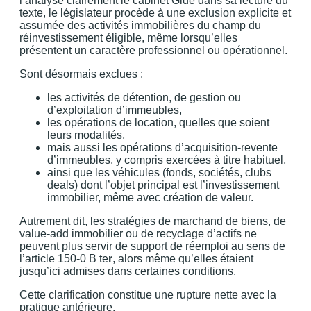
l’analyse clairement le cabinet Gide dans sa lecture du
texte, le législateur procède à une exclusion explicite et
assumée des activités immobilières du champ du
réinvestissement éligible, même lorsqu’elles
présentent un caractère professionnel ou opérationnel.
Sont désormais exclues :
les activités de détention, de gestion ou
d’exploitation d’immeubles,
les opérations de location, quelles que soient
leurs modalités,
mais aussi les opérations d’acquisition-revente
d’immeubles, y compris exercées à titre habituel,
ainsi que les véhicules (fonds, sociétés, clubs
deals) dont l’objet principal est l’investissement
immobilier, même avec création de valeur.
Autrement dit, les stratégies de marchand de biens, de
value-add immobilier ou de recyclage d’actifs ne
peuvent plus servir de support de réemploi au sens de
l’article 150-0 B te
r
, alors même qu’elles étaient
jusqu’ici admises dans certaines conditions.
Cette clarification constitue une rupture nette avec la
pratique antérieure.