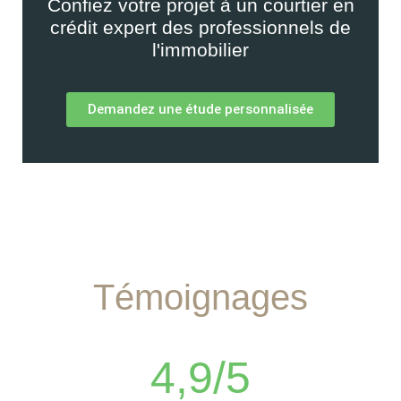
Confiez votre projet à un courtier en
crédit expert des professionnels de
l'immobilier
Demandez une étude personnalisée
Témoignages
4,9/5