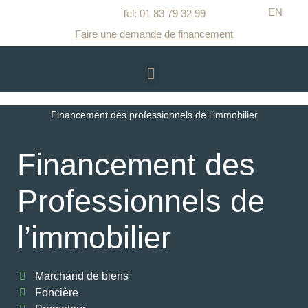
EN
Tel: 01 83 79 32 99​
Faire une demande de financement
Accueil
Financement entreprise
Financement des professionnels de l’immobilier
Financement des
Professionnels de
l’immobilier
Marchand de biens
Foncière