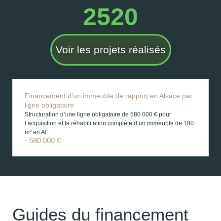
2520
Voir les projets réalisés
Financement d’un immeuble de rapport en Alsace par
ligne obligataire
Structuration d’une ligne obligataire de 580 000 € pour
l’acquisition et la réhabilitation complète d’un immeuble de 180
m² en Al...
- 580 000 €
Guides du financement