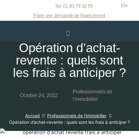
EN
Tel: 01 83 79 32 99​
Faire une demande de financement
Opération d’achat-
revente : quels sont
les frais à anticiper ?
Professionnels de
October 24, 2022
l'immobilier
Accueil
Professionnels de l'immobilier
Opération d’achat-revente : quels sont les frais à anticiper ?